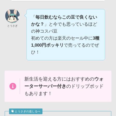
「
毎日飲むならこの豆で良くない
かな？
」と今でも思っているほど
とうさぎ
の神コスパ豆
初めての方は楽天のセール中に
3種
1,000円ポッキリ
で売ってるのでぜ
ひ！
新生活を迎える方にはおすすめの
ウォ
ーターサーバー付き
のドリップポッド
もあります！
とうさぎの道しるべ