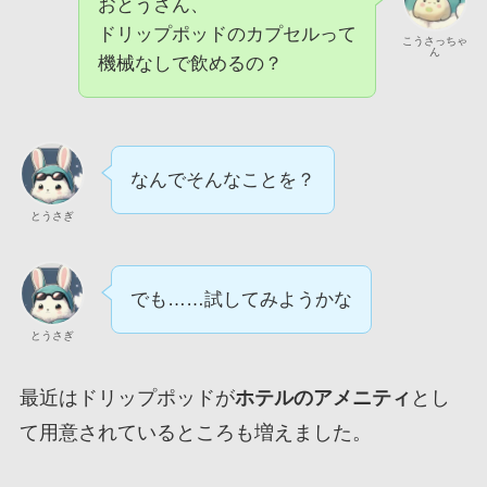
おとうさん、
ドリップポッドのカプセルって
こうさっちゃ
ん
機械なしで飲めるの？
なんでそんなことを？
とうさぎ
でも……試してみようかな
とうさぎ
最近はドリップポッドが
ホテルのアメニティ
とし
て用意されているところも増えました。