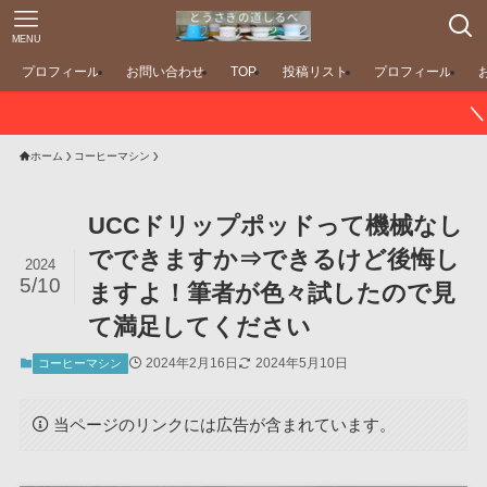
MENU
プロフィール
お問い合わせ
TOP
投稿リスト
プロフィール
＼ ポイント最大11倍
ホーム
コーヒーマシン
UCCドリップポッドって機械なし
でできますか⇒できるけど後悔し
2024
5/10
ますよ！筆者が色々試したので見
て満足してください
2024年2月16日
2024年5月10日
コーヒーマシン
当ページのリンクには広告が含まれています。