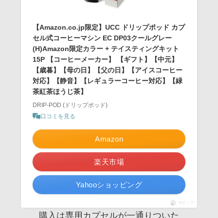
【Amazon.co.jp限定】UCC ドリップポッド カプ
セル式コーヒーマシン EC DP03クールグレー
(H)Amazon限定カラー + テイスティングキット
15P 【コーヒーメーカー】 【ギフト】【中元】
【歳暮】【母の日】【父の日】【アイスコーヒー
対応】【静音】【レギュラーコーヒー対応】【緑
茶紅茶ほうじ茶】
DRIP-POD (ドリップポッド)
口コミを見る
Amazon
楽天市場
Yahooショッピング
ポチップ
購入は専用カプセルが一通りついた