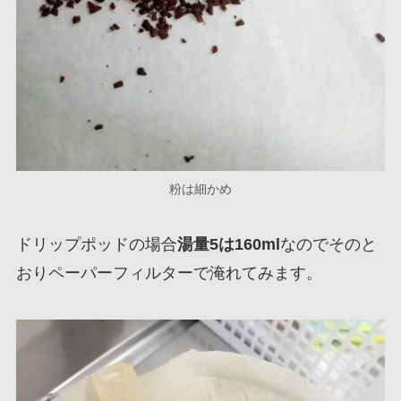
粉は細かめ
ドリップポッドの場合
湯量5は160ml
なのでそのと
おりペーパーフィルターで淹れてみます。