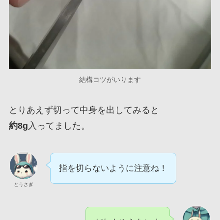
結構コツがいります
とりあえず切って中身を出してみると
約8g
入ってました。
指を切らないように注意ね！
とうさぎ