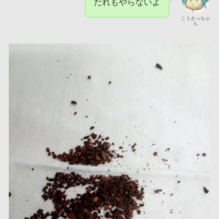
だれもやらないよ
こうさっちゃ
ん