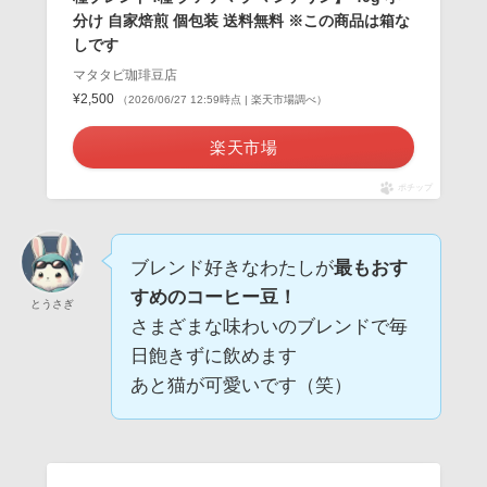
分け 自家焙煎 個包装 送料無料 ※この商品は箱な
しです
マタタビ珈琲豆店
¥2,500
（2026/06/27 12:59時点 | 楽天市場調べ）
楽天市場
ポチップ
ブレンド好きなわたしが
最もおす
すめのコーヒー豆！
とうさぎ
さまざまな味わいのブレンドで毎
日飽きずに飲めます
あと猫が可愛いです（笑）