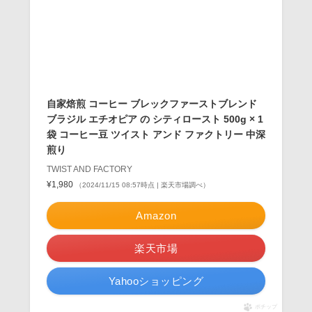
自家焙煎 コーヒー ブレックファーストブレンド
ブラジル エチオピア の シティロースト 500g × 1
袋 コーヒー豆 ツイスト アンド ファクトリー 中深
煎り
TWIST AND FACTORY
¥1,980
（2024/11/15 08:57時点 | 楽天市場調べ）
Amazon
楽天市場
Yahooショッピング
ポチップ