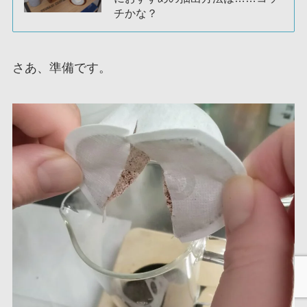
チかな？
さあ、準備です。