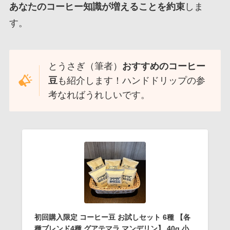
あなたのコーヒー知識が増えることを約束
しま
す。
とうさぎ（筆者）
おすすめのコーヒー
豆
も紹介します！ハンドドリップの参
考なればうれしいです。
初回購入限定 コーヒー豆 お試しセット 6種 【各
種ブレンド4種 グアテマラ マンデリン】 40g 小