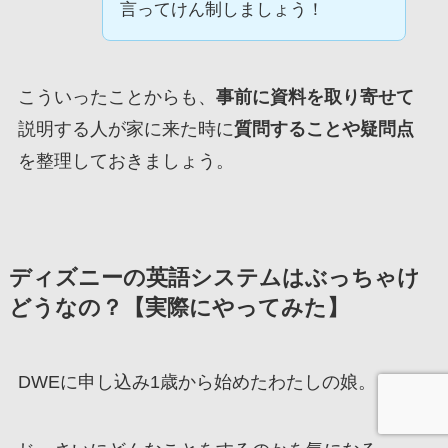
言ってけん制しましょう！
こういったことからも、
事前に資料を取り寄せて
説明する人が家に来た時に
質問することや疑問点
を整理しておきましょう。
ディズニーの英語システムはぶっちゃけ
どうなの？【実際にやってみた】
DWEに申し込み1歳から始めたわたしの娘。