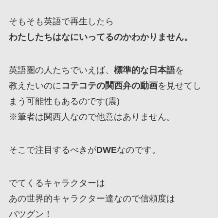
そもそも英語で再生したら
わたしたちはなにいってるのかわかりません。
英語圏の人たちでいえば、
標準的な日本語
を
教えたいのに
コテコテの関西弁の動画
を見せてし
まう可能性もあるのです(震)
※筆者は関西人なので他意はありません。
そこで注目するべきが
DWE
なのです。
でてくるキャラクターは
あの世界的キャラクター達なので信頼度は
バツグン！