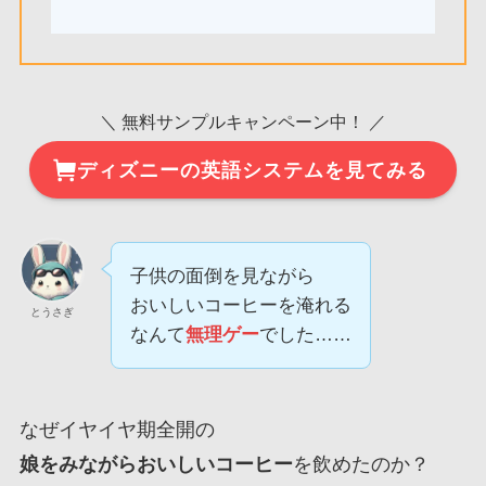
＼ 無料サンプルキャンペーン中！ ／
ディズニーの英語システムを見てみる
子供の面倒を見ながら
おいしいコーヒーを淹れる
とうさぎ
なんて
無理ゲー
でした……
なぜイヤイヤ期全開の
娘をみながらおいしいコーヒー
を飲めたのか？