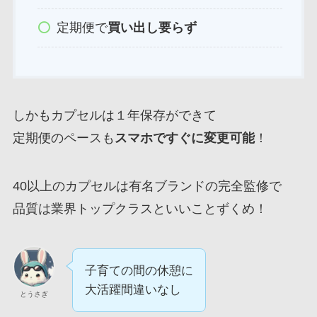
定期便で
買い出し要らず
しかもカプセルは１年保存ができて
定期便のペースも
スマホですぐに変更可能
！
40以上のカプセルは有名ブランドの完全監修で
品質は業界トップクラスといいことずくめ！
子育ての間の休憩に
大活躍間違いなし
とうさぎ