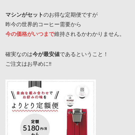
マシンがセット
のお得な定期便ですが
昨今の世界的コーヒー需要から
今の価格がいつまで
維持されるかわかりません。
確実なのは
今が最安値
であるということ！
ご注文はお早めに‼