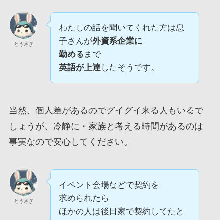
わたしの話を聞いてくれた方は息
子さんが
外資系企業に
とうさぎ
勤める
まで
英語が上達
したそうです。
当然、個人差があるのでグイグイ来る人もいるで
しょうが、冷静に・家族と考える時間があるのは
事実なので安心してください。
イベント会場などで契約を
求められたら
とうさぎ
ほかの人は後日家で契約してたと