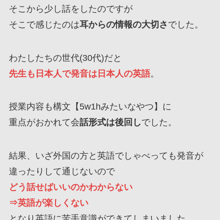
そこから少し話をしたのですが
そこで感じたのは
耳からの情報の大切さ
でした。
わたしたちの世代(30代)だと
先生も日本人で発音は日本人の英語
。
授業内容も構文【5w1hみたいなやつ】に
重点がおかれて会
話形式は後回し
でした。
結果、いざ外国の方と英語でしゃべっても発音が
違ったりして通じないので
どう話せばいいのかわからない
⇒英語が楽しくない
となり英語に苦手意識ができてしまいました。