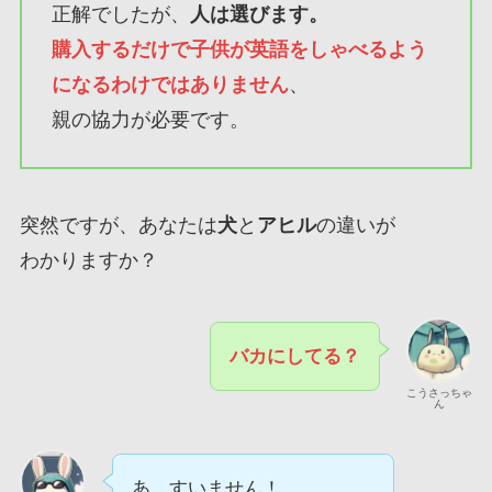
正解でしたが、
人は選びます。
購入するだけで子供が英語をしゃべるよう
になるわけではありません
、
親の協力が必要です。
突然ですが、あなたは
犬
と
アヒル
の違いが
わかりますか？
バカにしてる？
こうさっちゃ
ん
あ、すいません！