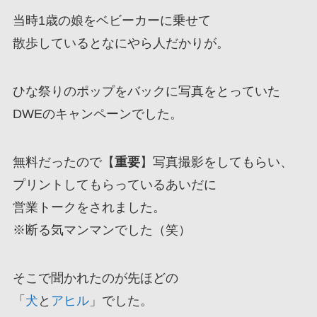
当時1歳の娘をベビーカーに乗せて
散歩しているとなにやら人だかりが。
ひな祭りのポップをバックに写真をとっていた
DWEのキャンペーンでした。
無料だったので【
重要
】写真撮影をしてもらい、
プリントしてもらっているあいだに
営業トークをされました。
※断る気マンマンでした（笑）
そこで聞かれたのが先ほどの
「
犬
と
アヒル
」でした。