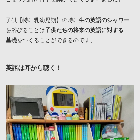
子供【特に乳幼児期】の時に
生の英語のシャワー
を浴びることは
子供たちの将来の英語に対する
基礎
をつくることができるのです。
英語は耳から聴く！