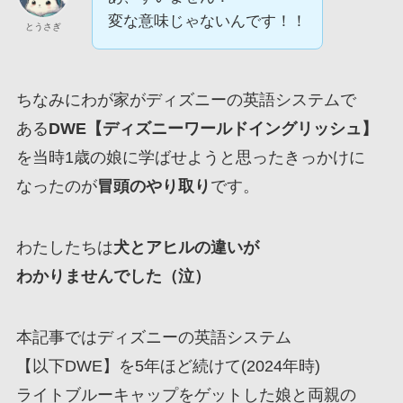
変な意味じゃないんです！！
とうさぎ
ちなみにわが家がディズニーの英語システムで
ある
DWE【ディズニーワールドイングリッシュ】
を当時1歳の娘に学ばせようと思ったきっかけに
なったのが
冒頭のやり取り
です。
わたしたちは
犬とアヒルの違いが
わかりませんでした（泣）
本記事ではディズニーの英語システム
【以下DWE】を5年ほど続けて(2024年時)
ライトブルーキャップをゲットした娘と両親の