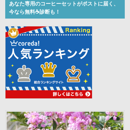
あなた専用のコーヒーセットがポストに届く、
今なら無料☕診断も！