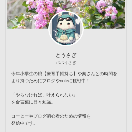
とうさぎ
パパうさぎ
今年小学生の娘【療育手帳持ち】や奥さんとの時間を
より持つためにブログやnoteに挑戦中！
「やらなければ、叶えられない」
を合言葉に日々勉強。
コーヒーやブログ初心者のための情報を
発信中です。