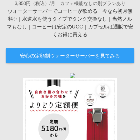
3,850円（税込）/月 カフェ機能なしの別プランあり
ウォーターサーバーでコーヒーが飲める！今なら初月無
料✨️｜水道水を使うタイプでタンク交換なし｜当然ノル
マもなし｜コーヒーは安定のUCC｜カプセルは通販で安
くお得に買える
安心の定額制ウォーターサーバーを見てみる