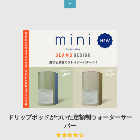
1
ドリップポッドがついた定額制ウォーターサー
バー